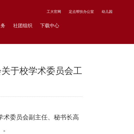
工大官网
定点帮扶办公室
幼儿园
服务
社团组织
下载中心
会关于校学术委员会工
学术委员会副主任、秘书长高
）。