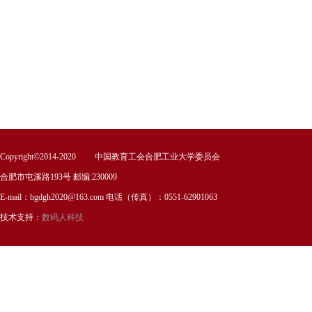
Copyright©2014-2020 中国教育工会合肥工业大学委员会
合肥市屯溪路193号 邮编:230009
E-mail：hgdgh2020@163.com 电话（传真）：0551-62901063
技术支持：
数码人科技