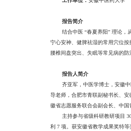
工作单位
：
安徽中医药大学
报告简介
结合中医 “春夏养阳” 理论，
宁心安神、健脾祛湿的常用穴位按
腰椎间盘突出、失眠等常见病的防
报告人简介
齐亚军，中医学博士，安徽中医
导老师，合肥市青联副秘书长、安
徽省志愿服务联合会副会长、中国
主持参与省级科研教研项目 30 余
利 7 项。获安徽省教学成果奖特等奖