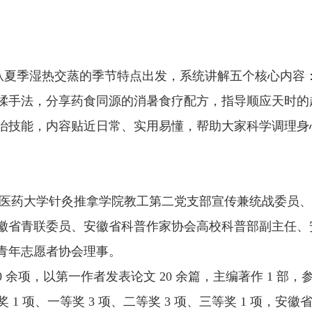
从夏季湿热交蒸的季节特点出发，系统讲解五个核心内容
揉手法，分享药食同源的消暑食疗配方，指导顺应天时的
治技能，内容贴近日常、实用易懂，帮助大家科学调理身
药大学针灸推拿学院教工第二党支部宣传兼统战委员、
徽省青联委员、安徽省科普作家协会高校科普部副主任、
青年志愿者协会理事。
项，以第一作者发表论文 20 余篇，主编著作 1 部，
 1 项、一等奖 3 项、二等奖 3 项、三等奖 1 项，安