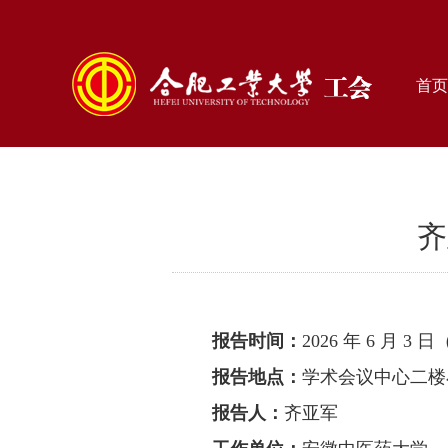
首页
齐
报告时间
：
2026 年 6 月 3 
报告地点
：
学术会议中心二楼
报告人
：
齐亚军