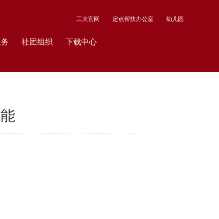
工大官网
定点帮扶办公室
幼儿园
服务
社团组织
下载中心
技能