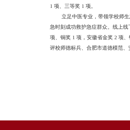
1 项、三等奖 1 项。
立足中医专业，带领学校师生志愿者常
急时刻成功救护急症群众。线上线下
项、铜奖 1 项，安徽省金奖 2 
评校师德标兵、合肥市道德模范、