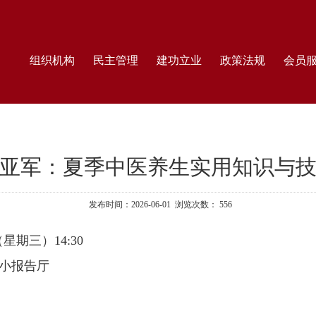
组织机构
民主管理
建功立业
政策法规
会员
亚军：夏季中医养生实用知识与
发布时间：2026-06-01 浏览次数：
556
日（星期三）14:30
小报告厅