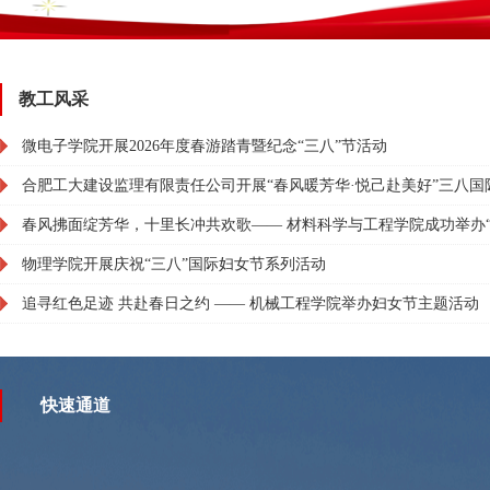
教工风采
微电子学院开展2026年度春游踏青暨纪念“三八”节活动
合肥工大建设监理有限责任公司开展“春风暖芳华·悦己赴美好”三八国
春风拂面绽芳华，十里长冲共欢歌—— 材料科学与工程学院成功举办“三
物理学院开展庆祝“三八”国际妇女节系列活动
追寻红色足迹 共赴春日之约 —— 机械工程学院举办妇女节主题活动
快速通道