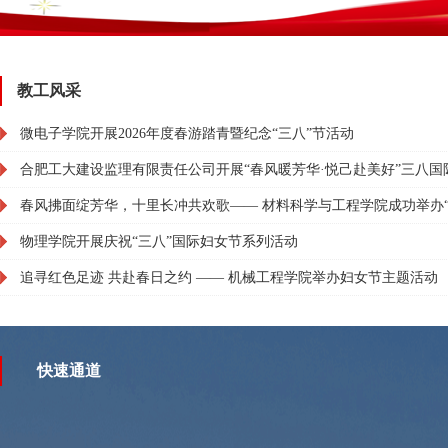
教工风采
微电子学院开展2026年度春游踏青暨纪念“三八”节活动
合肥工大建设监理有限责任公司开展“春风暖芳华·悦己赴美好”三八国
春风拂面绽芳华，十里长冲共欢歌—— 材料科学与工程学院成功举办“三
物理学院开展庆祝“三八”国际妇女节系列活动
追寻红色足迹 共赴春日之约 —— 机械工程学院举办妇女节主题活动
快速通道